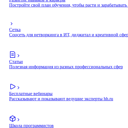
Постройте свой план обучения, чтобы расти и зарабатывать
Сетка
Соцсеть для нетворкинга в ИТ, диджитал и креативной сфе
Статьи
Полезная информация из разных профессиональных сфер
Бесплатные вебинары
Рассказывают и показывают ведущие эксперты hh.ru
Школа программистов