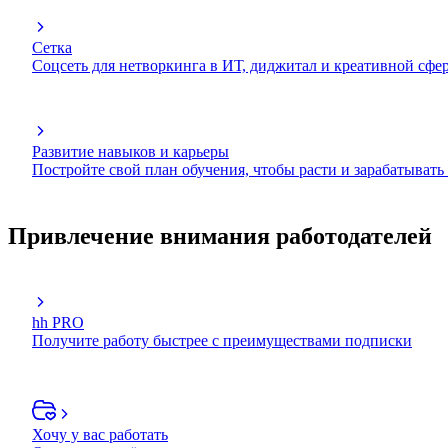
Сетка
Соцсеть для нетворкинга в ИТ, диджитал и креативной сфе
Развитие навыков и карьеры
Постройте свой план обучения, чтобы расти и зарабатывать
Привлечение внимания работодателей
hh PRO
Получите работу быстрее с преимуществами подписки
Хочу у вас работать