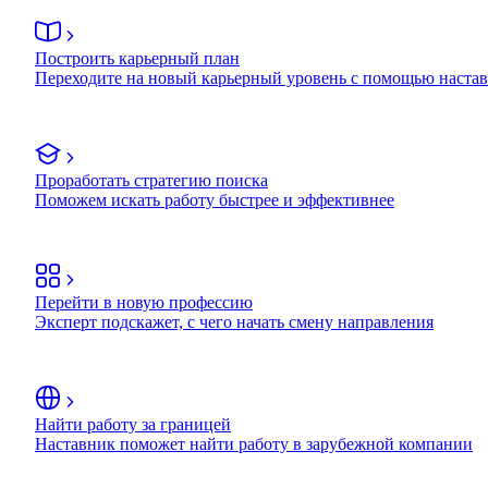
Построить карьерный план
Переходите на новый карьерный уровень с помощью наста
Проработать стратегию поиска
Поможем искать работу быстрее и эффективнее
Перейти в новую профессию
Эксперт подскажет, с чего начать смену направления
Найти работу за границей
Наставник поможет найти работу в зарубежной компании