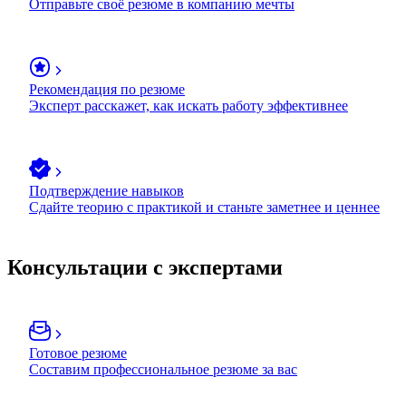
Отправьте своё резюме в компанию мечты
Рекомендация по резюме
Эксперт расскажет, как искать работу эффективнее
Подтверждение навыков
Сдайте теорию с практикой и станьте заметнее и ценнее
Консультации с экспертами
Готовое резюме
Составим профессиональное резюме за вас