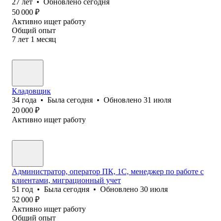
27
лет
•
Обновлено
сегодня
50 000
₽
Активно ищет работу
Общий опыт
7
лет
1
месяц
Кладовщик
34
года
•
Была
сегодня
•
Обновлено
31 июля
20 000
₽
Активно ищет работу
Администратор, оператор ПК, 1С, менеджер по работе с
клиентами, миграционный учет
51
год
•
Была
сегодня
•
Обновлено
30 июля
52 000
₽
Активно ищет работу
Общий опыт