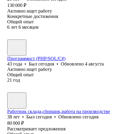
130 000
₽
Активно ищет работу
Конкретные достижения
Общий опыт
6
лет
6
месяцев
Программист (PHP/SQL/C#)
43
года
•
Был
сегодня
•
Обновлено
4 августа
Активно ищет работу
Общий опыт
21
год
Работник склада,сборщик,работа на производстве
38
лет
•
Был
сегодня
•
Обновлено
сегодня
80 000
₽
Рассматривает предложения