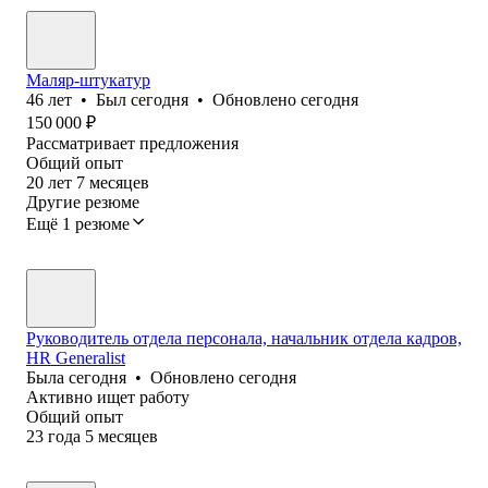
Маляр-штукатур
46
лет
•
Был
сегодня
•
Обновлено
сегодня
150 000
₽
Рассматривает предложения
Общий опыт
20
лет
7
месяцев
Другие резюме
Ещё 1 резюме
Руководитель отдела персонала, начальник отдела кадров,
HR Generalist
Была
сегодня
•
Обновлено
сегодня
Активно ищет работу
Общий опыт
23
года
5
месяцев