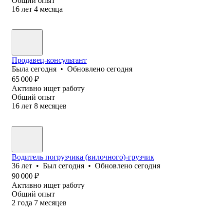
Общий опыт
16
лет
4
месяца
Продавец-консультант
Была
сегодня
•
Обновлено
сегодня
65 000
₽
Активно ищет работу
Общий опыт
16
лет
8
месяцев
Водитель погрузчика (вилочного)-грузчик
36
лет
•
Был
сегодня
•
Обновлено
сегодня
90 000
₽
Активно ищет работу
Общий опыт
2
года
7
месяцев