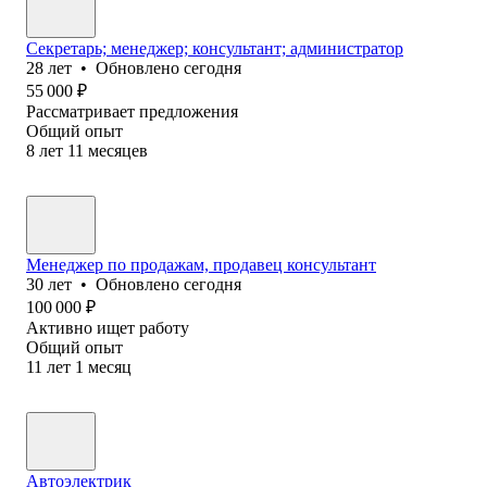
Секретарь; менеджер; консультант; администратор
28
лет
•
Обновлено
сегодня
55 000
₽
Рассматривает предложения
Общий опыт
8
лет
11
месяцев
Менеджер по продажам, продавец консультант
30
лет
•
Обновлено
сегодня
100 000
₽
Активно ищет работу
Общий опыт
11
лет
1
месяц
Автоэлектрик