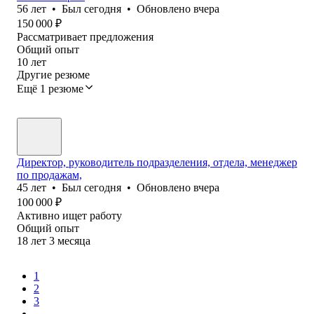
56
лет
•
Был
сегодня
•
Обновлено
вчера
150 000
₽
Рассматривает предложения
Общий опыт
10
лет
Другие резюме
Ещё 1 резюме
Директор, руководитель подразделения, отдела, менеджер
по продажам,
45
лет
•
Был
сегодня
•
Обновлено
вчера
100 000
₽
Активно ищет работу
Общий опыт
18
лет
3
месяца
1
2
3
...