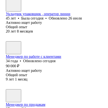
Укладчик упаковщик , оператор линии
45
лет
•
Была
сегодня
•
Обновлено
26 июля
Активно ищет работу
Общий опыт
20
лет
8
месяцев
Менеджер по работе с клиентами
34
года
•
Обновлено
сегодня
90 000
₽
Активно ищет работу
Общий опыт
9
лет
1
месяц
Менеджер по продажам