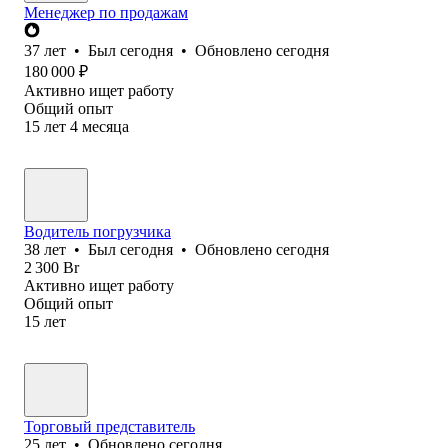
Менеджер по продажам
37
лет
•
Был
сегодня
•
Обновлено
сегодня
180 000
₽
Активно ищет работу
Общий опыт
15
лет
4
месяца
Водитель погрузчика
38
лет
•
Был
сегодня
•
Обновлено
сегодня
2 300
Br
Активно ищет работу
Общий опыт
15
лет
Торговый представитель
25
лет
•
Обновлено
сегодня