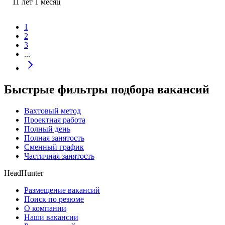
11
лет
1
месяц
1
2
3
...
Быстрые фильтры подбора вакансий
Вахтовый метод
Проектная работа
Полный день
Полная занятость
Сменный график
Частичная занятость
HeadHunter
Размещение вакансий
Поиск по резюме
О компании
Наши вакансии