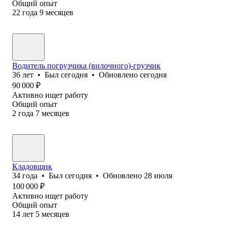
Общий опыт
22
года
9
месяцев
Водитель погрузчика (вилочного)-грузчик
36
лет
•
Был
сегодня
•
Обновлено
сегодня
90 000
₽
Активно ищет работу
Общий опыт
2
года
7
месяцев
Кладовщик
34
года
•
Был
сегодня
•
Обновлено
28 июля
100 000
₽
Активно ищет работу
Общий опыт
14
лет
5
месяцев