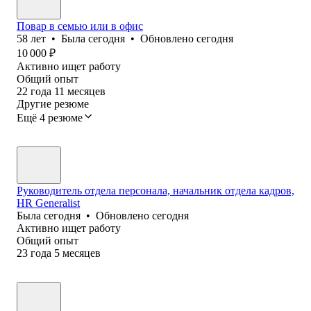
Повар в семью или в офис
58
лет
•
Была
сегодня
•
Обновлено
сегодня
10 000
₽
Активно ищет работу
Общий опыт
22
года
11
месяцев
Другие резюме
Ещё 4 резюме
Руководитель отдела персонала, начальник отдела кадров,
HR Generalist
Была
сегодня
•
Обновлено
сегодня
Активно ищет работу
Общий опыт
23
года
5
месяцев