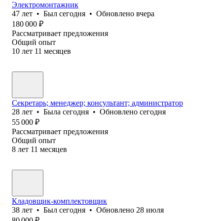
Электромонтажник
47
лет
•
Был
сегодня
•
Обновлено
вчера
180 000
₽
Рассматривает предложения
Общий опыт
10
лет
11
месяцев
Секретарь; менеджер; консультант; администратор
28
лет
•
Была
сегодня
•
Обновлено
сегодня
55 000
₽
Рассматривает предложения
Общий опыт
8
лет
11
месяцев
Кладовщик-комплектовщик
38
лет
•
Был
сегодня
•
Обновлено
28 июля
80 000
₽