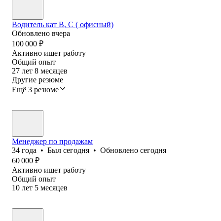
Водитель кат В, С ( офисный)
Обновлено
вчера
100 000
₽
Активно ищет работу
Общий опыт
27
лет
8
месяцев
Другие резюме
Ещё 3 резюме
Менеджер по продажам
34
года
•
Был
сегодня
•
Обновлено
сегодня
60 000
₽
Активно ищет работу
Общий опыт
10
лет
5
месяцев