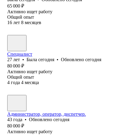
65 000
₽
Активно ищет работу
Общий опыт
16
лет
8
месяцев
Специалист
27
лет
•
Была
сегодня
•
Обновлено
сегодня
80 000
₽
Активно ищет работу
Общий опыт
4
года
4
месяца
Администратор, оператор, диспетчер.
43
года
•
Обновлено
сегодня
80 000
₽
Активно ищет работу