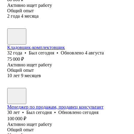
Активно ищет работу
Общий опыт
2
года
4
месяца
Кладовщик-комплектовщик
32
года
•
Был
сегодня
•
Обновлено
4 августа
75 000
₽
Активно ищет работу
Общий опыт
10
лет
9
месяцев
Менеджер по продажам, продавец консультант
30
лет
•
Был
сегодня
•
Обновлено
сегодня
100 000
₽
Активно ищет работу
Общий опыт