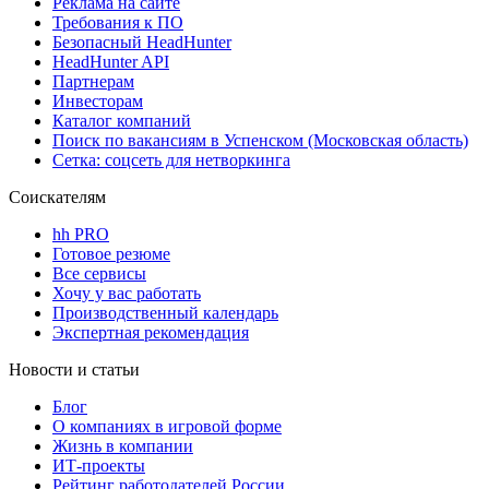
Реклама на сайте
Требования к ПО
Безопасный HeadHunter
HeadHunter API
Партнерам
Инвесторам
Каталог компаний
Поиск по вакансиям в Успенском (Московская область)
Сетка: соцсеть для нетворкинга
Соискателям
hh PRO
Готовое резюме
Все сервисы
Хочу у вас работать
Производственный календарь
Экспертная рекомендация
Новости и статьи
Блог
О компаниях в игровой форме
Жизнь в компании
ИТ-проекты
Рейтинг работодателей России