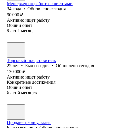
Менеджер по работе с клиентами
34
года
•
Обновлено
сегодня
90 000
₽
Активно ищет работу
Общий опыт
9
лет
1
месяц
Торговый представитель
25
лет
•
Был
сегодня
•
Обновлено
сегодня
130 000
₽
Активно ищет работу
Конкретные достижения
Общий опыт
6
лет
6
месяцев
Продавец-консультант
Была
сегодня
•
Обновлено
сегодня