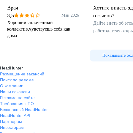
Врач
Хотите видеть з
3,5
отзывов?
Май 2026
Хороший сплочённый
Дайте знать об эт
коллектив,чувствуешь себя как
работодателя откр
дома
Показывайте бо
HeadHunter
Размещение вакансий
Поиск по резюме
О компании
Наши вакансии
Реклама на сайте
Требования к ПО
Безопасный HeadHunter
HeadHunter API
Партнерам
Инвесторам