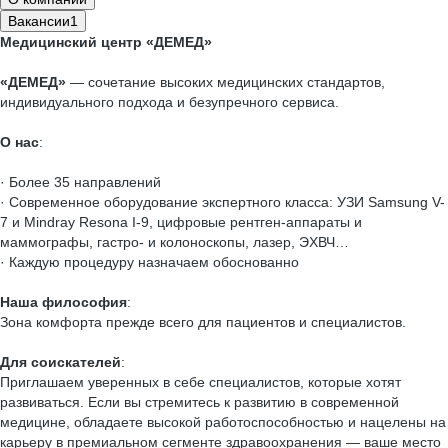
Вакансии
1
Медицинский центр «ДЕМЕД»
«ДЕМЕД»
— сочетание высоких медицинских стандартов,
индивидуального подхода и безупречного сервиса.
О нас
:
· Более 35 направлений
· Современное оборудование экспертного класса: УЗИ Samsung V-
7 и Mindray Resona I-9, цифровые рентген-аппараты и
маммографы, гастро- и колоноскопы, лазер, ЭХВЧ…
· Каждую процедуру назначаем обоснованно
Наша философия
:
Зона комфорта прежде всего для пациентов и специалистов.
Для соискателей
:
Приглашаем уверенных в себе специалистов, которые хотят
развиваться. Если вы стремитесь к развитию в современной
медицине, обладаете высокой работоспособностью и нацелены на
карьеру в премиальном сегменте здравоохранения — ваше место