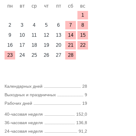
пн
вт
ср
чт
пт
сб
вс
1
2
3
4
5
6
7
8
9
10
11
12
13
14
15
16
17
18
19
20
21
22
23
24
25
26
27
28
Календарных дней
28
Выходных и праздничных
9
Рабочих дней
19
40-часовая неделя
152,0
36-часовая неделя
136,8
24-часовая неделя
91,2