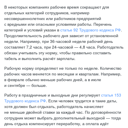
В некоторых компаниях рабочее время сокращают для
отдельных категорий сотрудников, например
несовершеннолетних или работников предприятий
с вредными или опасными условиями работы. Перечень
категорий и условий указан в
статье 92 Трудового кодекса РФ
.
Продолжительность рабочего дня зависит от установленной
недели. Например, при
36-часовой
неделе рабочий день
составляет 7,2 часа, при
24-часовой —
4,8 часа. Работодатель
обязан учитывать эту норму, чтобы правильно составить
табель и выполнить расчёт зарплаты.
Рабочую норму определяют не только по неделе. Количество
рабочих часов меняется по месяцам и кварталам. Например,
в феврале обычно меньше рабочих дней, а в июле
и сентябре — больше.
Работу в праздничные и выходные дни регулирует
статья 153
Трудового кодекса РФ
. Если человек трудится в такие даты,
хотя должен был отдыхать, работодатель начисляет
не меньше двойной ставки за каждый час. По договорённости
сотрудник может выбрать дополнительный выходной — тогда
день отдыха компенсирует переработку, а оплата идёт