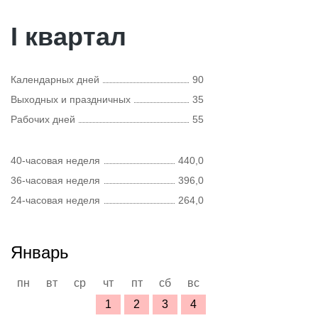
I квартал
Календарных дней
90
Выходных и праздничных
35
Рабочих дней
55
40-часовая неделя
440,0
36-часовая неделя
396,0
24-часовая неделя
264,0
Январь
пн
вт
ср
чт
пт
сб
вс
1
2
3
4