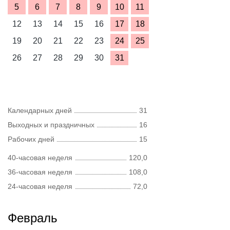
5
6
7
8
9
10
11
12
13
14
15
16
17
18
19
20
21
22
23
24
25
26
27
28
29
30
31
Календарных дней
31
Выходных и праздничных
16
Рабочих дней
15
40-часовая неделя
120,0
36-часовая неделя
108,0
24-часовая неделя
72,0
Февраль