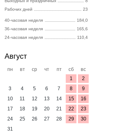
Выходных и праздничных
8
Рабочих дней
23
40-часовая неделя
184,0
36-часовая неделя
165,6
24-часовая неделя
110,4
Август
пн
вт
ср
чт
пт
сб
вс
1
2
3
4
5
6
7
8
9
10
11
12
13
14
15
16
17
18
19
20
21
22
23
24
25
26
27
28
29
30
31