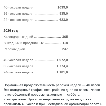
40-часовая неделя
1039,0
36-часовая неделя
935,0
24-часовая неделя
623,0
2026 год
Календарных дней
365
Выходных и праздничных
118
Рабочих дней
247
40-часовая неделя
1 972,0
36-часовая неделя
1 774,4
24-часовая неделя
1 181,6
Нормальная продолжительность рабочей недели — 40 часов.
Это стандартный график: пять рабочих дней по восемь часов
плюс обеденный перерыв, выходные — суббота
и воскресенье. При этом недельная нагрузка не должна
превышать 40 часов и при шестидневной организации работы.