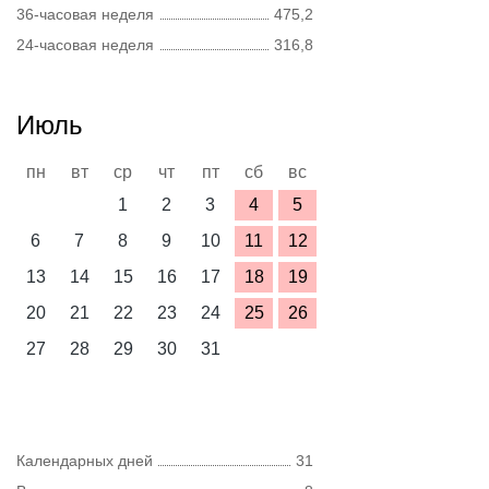
36-часовая неделя
475,2
24-часовая неделя
316,8
Июль
пн
вт
ср
чт
пт
сб
вс
1
2
3
4
5
6
7
8
9
10
11
12
13
14
15
16
17
18
19
20
21
22
23
24
25
26
27
28
29
30
31
Календарных дней
31