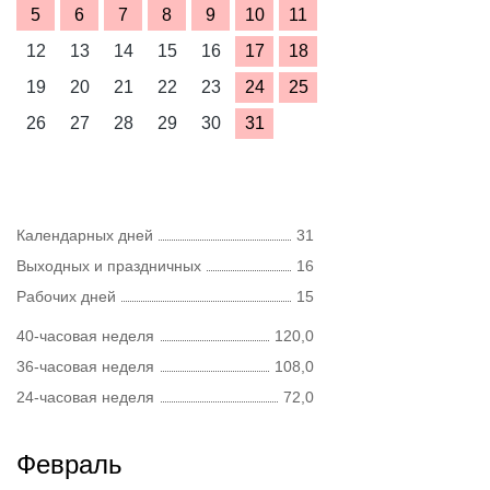
5
6
7
8
9
10
11
12
13
14
15
16
17
18
19
20
21
22
23
24
25
26
27
28
29
30
31
Календарных дней
31
Выходных и праздничных
16
Рабочих дней
15
40-часовая неделя
120,0
36-часовая неделя
108,0
24-часовая неделя
72,0
Февраль