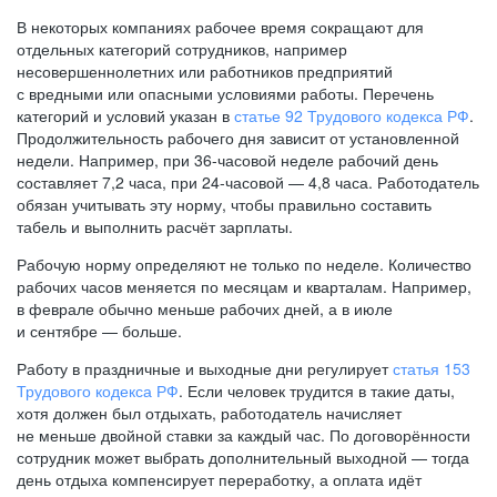
В некоторых компаниях рабочее время сокращают для
отдельных категорий сотрудников, например
несовершеннолетних или работников предприятий
с вредными или опасными условиями работы. Перечень
категорий и условий указан в
статье 92 Трудового кодекса РФ
.
Продолжительность рабочего дня зависит от установленной
недели. Например, при
36-часовой
неделе рабочий день
составляет 7,2 часа, при
24-часовой —
4,8 часа. Работодатель
обязан учитывать эту норму, чтобы правильно составить
табель и выполнить расчёт зарплаты.
Рабочую норму определяют не только по неделе. Количество
рабочих часов меняется по месяцам и кварталам. Например,
в феврале обычно меньше рабочих дней, а в июле
и сентябре — больше.
Работу в праздничные и выходные дни регулирует
статья 153
Трудового кодекса РФ
. Если человек трудится в такие даты,
хотя должен был отдыхать, работодатель начисляет
не меньше двойной ставки за каждый час. По договорённости
сотрудник может выбрать дополнительный выходной — тогда
день отдыха компенсирует переработку, а оплата идёт