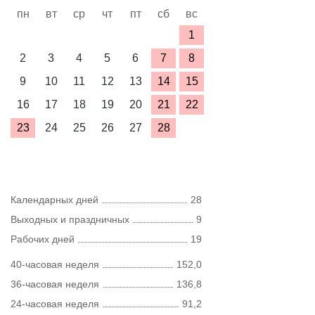
пн
вт
ср
чт
пт
сб
вс
1
2
3
4
5
6
7
8
9
10
11
12
13
14
15
16
17
18
19
20
21
22
23
24
25
26
27
28
Календарных дней
28
Выходных и праздничных
9
Рабочих дней
19
40-часовая неделя
152,0
36-часовая неделя
136,8
24-часовая неделя
91,2