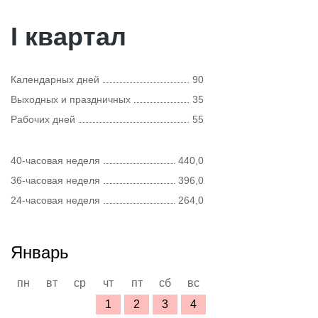
I квартал
Календарных дней
90
Выходных и праздничных
35
Рабочих дней
55
40-часовая неделя
440,0
36-часовая неделя
396,0
24-часовая неделя
264,0
Январь
пн
вт
ср
чт
пт
сб
вс
1
2
3
4