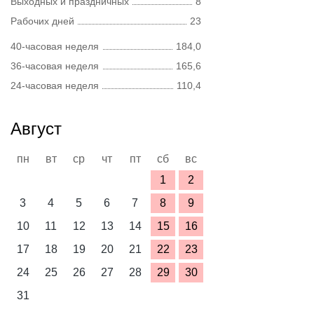
Выходных и праздничных
8
Рабочих дней
23
40-часовая неделя
184,0
36-часовая неделя
165,6
24-часовая неделя
110,4
Август
пн
вт
ср
чт
пт
сб
вс
1
2
3
4
5
6
7
8
9
10
11
12
13
14
15
16
17
18
19
20
21
22
23
24
25
26
27
28
29
30
31