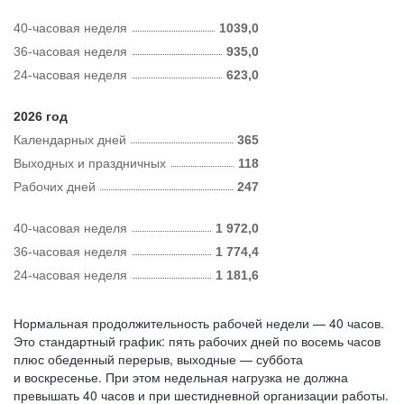
40-часовая неделя
1039,0
36-часовая неделя
935,0
24-часовая неделя
623,0
2026 год
Календарных дней
365
Выходных и праздничных
118
Рабочих дней
247
40-часовая неделя
1 972,0
36-часовая неделя
1 774,4
24-часовая неделя
1 181,6
Нормальная продолжительность рабочей недели — 40 часов.
Это стандартный график: пять рабочих дней по восемь часов
плюс обеденный перерыв, выходные — суббота
и воскресенье. При этом недельная нагрузка не должна
превышать 40 часов и при шестидневной организации работы.