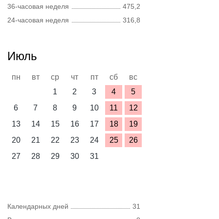
36-часовая неделя
475,2
24-часовая неделя
316,8
Июль
пн
вт
ср
чт
пт
сб
вс
1
2
3
4
5
6
7
8
9
10
11
12
13
14
15
16
17
18
19
20
21
22
23
24
25
26
27
28
29
30
31
Календарных дней
31