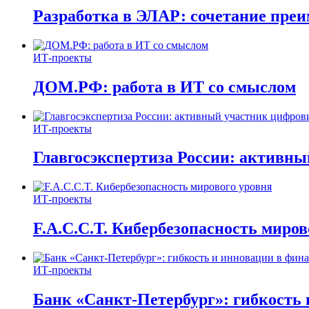
Разработка в ЭЛАР: сочетание пре
ИТ-проекты
ДОМ.РФ: работа в ИТ со смыслом
ИТ-проекты
Главгосэкспертиза России: активн
ИТ-проекты
F.A.C.C.T. Кибербезопасность миров
ИТ-проекты
Банк «Санкт-Петербург»: гибкость 