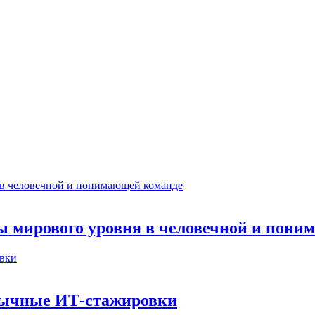
ты мирового уровня в человечной и пон
бычные ИТ‑стажировки