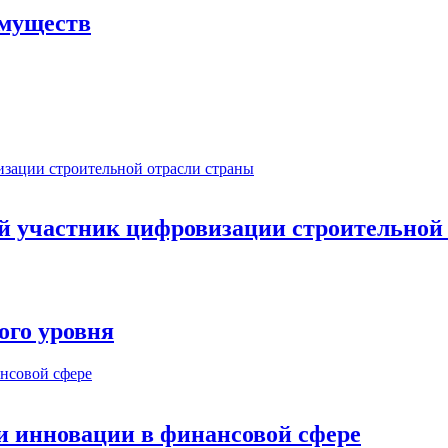
имуществ
ый участник цифровизации строительной
ого уровня
и инновации в финансовой сфере