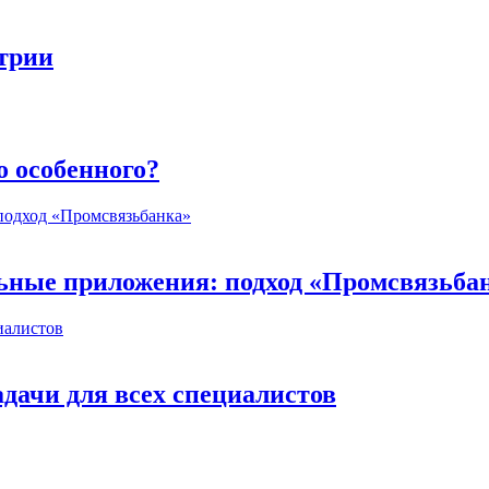
стрии
о особенного?
ьные приложения: подход «Промсвязьба
дачи для всех специалистов