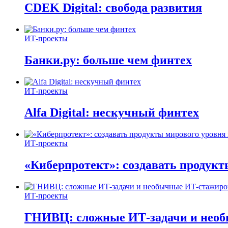
CDEK Digital: свобода развития
ИТ-проекты
Банки.ру: больше чем финтех
ИТ-проекты
Alfa Digital: нескучный финтех
ИТ-проекты
«Киберпротект»: создавать продук
ИТ-проекты
ГНИВЦ: сложные ИТ‑задачи и нео