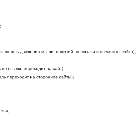
;
ч. запись движения мыши, нажатий на ссылки и элементы сайта);
 по ссылке переходит на сайт);
ель переходит на сторонние сайты);
теля;