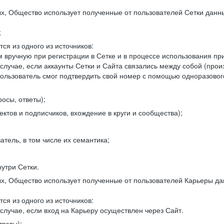
, Общество использует полученные от пользователей Сетки данны
;
ся из одного из источников:
 вручную при регистрации в Сетке и в процессе использования пр
 случае, если аккаунты Сетки и Сайта связались между собой (про
пользователь смог подтвердить свой номер с помощью одноразовог
осы, ответы);
ектов и подписчиков, вхождение в круги и сообщества);
атель, в том числе их семантика;
нутри Сетки.
, Общество использует полученные от пользователей Карьеры да
ся из одного из источников:
случае, если вход на Карьеру осуществлен через Сайт.
тветы);