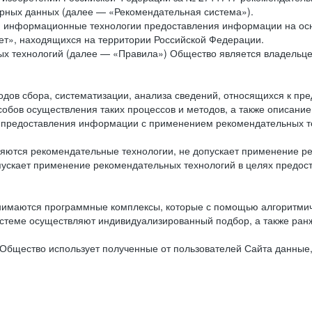
рных данных (далее — «Рекомендательная система»).
ся информационные технологии предоставления информации на осн
ет», находящихся на территории Российской Федерации.
х технологий (далее — «Правила») Общество является владельц
ов сбора, систематизации, анализа сведений, относящихся к пре
обов осуществления таких процессов и методов, а также описание
я предоставления информации с применением рекомендательных тех
ются рекомендательные технологии, не допускает применение ре
допускает применение рекомендательных технологий в целях пред
нимаются программные комплексы, которые с помощью алгоритмич
истеме осуществляют индивидуализированный подбор, а также ранж
Общество использует полученные от пользователей Сайта данные,