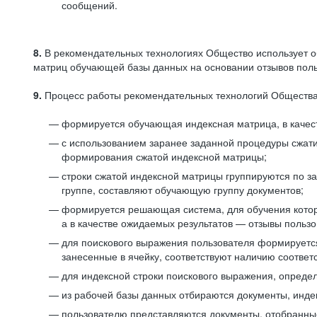
сообщений.
8.
В рекомендательных технологиях Общество использует о
матриц обучающей базы данных на основании отзывов польз
9.
Процесс работы рекомендательных технологий Общества
формируется обучающая индексная матрица, в качест
с использованием заранее заданной процедуры сжат
формирования сжатой индексной матрицы;
строки сжатой индексной матрицы группируются по з
группе, составляют обучающую группу документов;
формируется решающая система, для обучения котор
а в качестве ожидаемых результатов — отзывы польз
для поискового выражения пользователя формируется 
занесенные в ячейку, соответствуют наличию соотве
для индексной строки поискового выражения, опреде
из рабочей базы данных отбираются документы, инде
пользователю представляются документы, отобранны