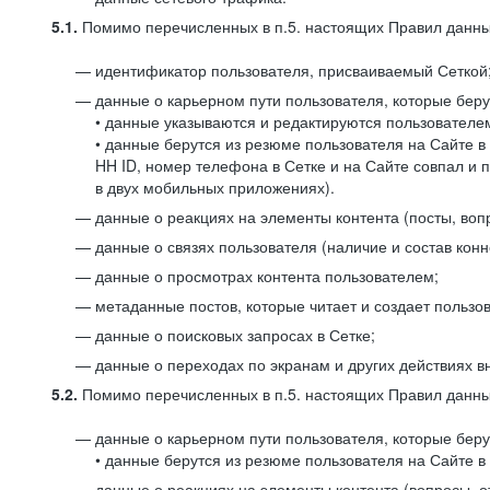
5.1.
Помимо перечисленных в п.5. настоящих Правил данных
идентификатор пользователя, присваиваемый Сеткой
данные о карьерном пути пользователя, которые берут
• данные указываются и редактируются пользователем
• данные берутся из резюме пользователя на Сайте в
HH ID, номер телефона в Сетке и на Сайте совпал и 
в двух мобильных приложениях).
данные о реакциях на элементы контента (посты, вопр
данные о связях пользователя (наличие и состав конн
данные о просмотрах контента пользователем;
метаданные постов, которые читает и создает пользов
данные о поисковых запросах в Сетке;
данные о переходах по экранам и других действиях в
5.2.
Помимо перечисленных в п.5. настоящих Правил данных
данные о карьерном пути пользователя, которые берут
• данные берутся из резюме пользователя на Сайте в 
данные о реакциях на элементы контента (вопросы, о