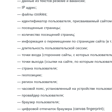
данные из текстов резюме и вакансий;
IP адрес;
файлы cookies;
идентификатор пользователя, присваиваемый сайтом
посещенные страницы;
количество посещений страниц;
информация о перемещении по страницам сайта (в т.
длительность пользовательской сессии;
точки входа (сторонние сайты, с которых пользователь
точки выхода (ссылки на сайте, по которым пользоват
страна пользователя;
геопозицию;
регион пользователя;
часовой пояс, установленный на устройстве пользова
провайдер пользователя;
браузер пользователя;
цифровой отпечаток браузера (canvas fingerprint);