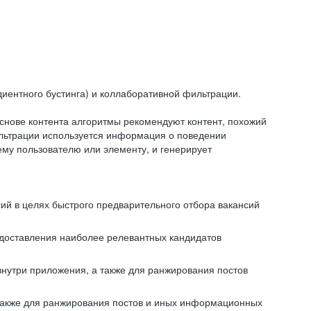
иентного бустинга) и коллаборативной фильтрации.
снове контента алгоритмы рекомендуют контент, похожий
ильтрации используется информация о поведении
ему пользователю или элементу, и генерирует
сий в целях быстрого предварительного отбора вакансий
редоставления наиболее релевантных кандидатов
внутри приложения, а также для ранжирования постов
 также для ранжирования постов и иных информационных