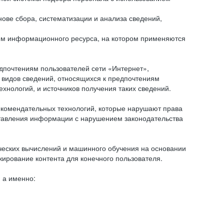
ове сбора, систематизации и анализа сведений,
ем информационного ресурса, на котором применяются
дпочтениям пользователей сети «Интернет»,
 видов сведений, относящихся к предпочтениям
нологий, и источников получения таких сведений.
комендательных технологий, которые нарушают права
оставления информации с нарушением законодательства
еских вычислений и машинного обучения на основании
ирование контента для конечного пользователя.
 а именно: