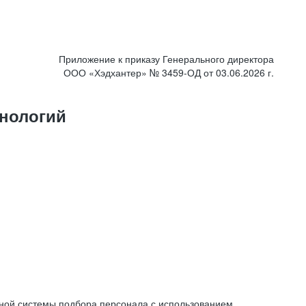
Приложение к приказу Генерального директора
ООО «Хэдхантер» № 3459-ОД от 03.06.2026 г.
нологий
ной системы подбора персонала с использованием