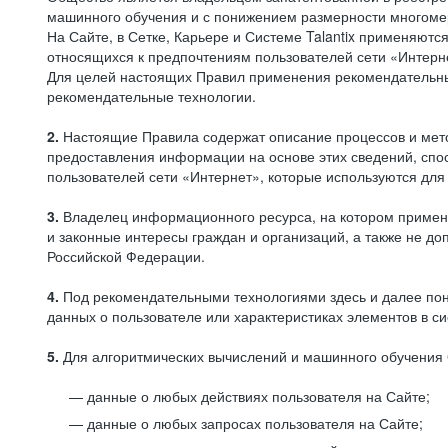
машинного обучения и с понижением размерности многоме
На Сайте, в Сетке, Карьере и Системе Talantix применяют
относящихся к предпочтениям пользователей сети «Интерн
Для целей настоящих Правил применения рекомендательны
рекомендательные технологии.
2.
Настоящие Правила содержат описание процессов и метод
предоставления информации на основе этих сведений, спос
пользователей сети «Интернет», которые используются дл
3.
Владелец информационного ресурса, на котором применя
и законные интересы граждан и организаций, а также не 
Российской Федерации.
4.
Под рекомендательными технологиями здесь и далее по
данных о пользователе или характеристиках элементов в с
5.
Для алгоритмических вычислений и машинного обучения 
данные о любых действиях пользователя на Сайте;
данные о любых запросах пользователя на Сайте;