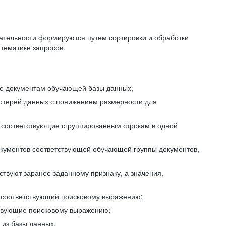
ательности формируются путем сортировки и обработки
тематике запросов.
ие документам обучающей базы данных;
отерей данных с понижением размерности для
 соответствующие сгруппированным строкам в одной
окументов соответствующей обучающей группы документов,
ствуют заранее заданному признаку, а значения,
, соответствующий поисковому выражению;
тствующие поисковому выражению;
из базы данных.