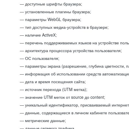
доступные шрифты браузера;
установленные плагины браузера;
параметры WebGL браузера;
тип доступных медиа-устройств в браузере;
наличие ActiveX;
перечень поддерживаемых языков на устройстве поль
архитектура процессора устройства пользователя;
ОС пользователя;
параметры экрана (разрешение, глубина цветности, 
информация об использовании средств автоматизации
дата и время посещения сайта;
источник перехода (UTM метка);
значение UTM меток от source до content;
уникальный идентификатор, присваиваемый интернет
данные, содержащиеся в личном кабинете пользовате
метрические данные;
данные сетевого трафика.