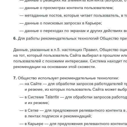
данные о просмотрах контента пользователем;
метаданные постов, которые читает пользователь, в т
данные о поисковых запросах в Карьере;
данные о переходах по экранам и других действиях в
6.
Для работы рекомендательных технологий Общество прим
Данные, указанные в п.5. настоящих Правил, Общество оци
на тот, который пользователь Сайта выбирал в прошлом и
пользователей с похожими интересами. Система находит по
рекомендации на основании этой схожести.
7.
Общество использует рекомендательные технологии:
на Сайте — для обработки запросов работодателей пр
и резюме, из которых пользователь Сайта может выб
в Системе Talantix — для обработки запросов работ
и их резюме;
в Сетке — для предложения релевантного контента в
в лентах подписок и рекомендаций;
в Карьере — для предложения релевантного контента