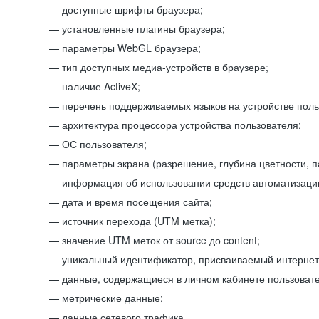
доступные шрифты браузера;
установленные плагины браузера;
параметры WebGL браузера;
тип доступных медиа-устройств в браузере;
наличие ActiveX;
перечень поддерживаемых языков на устройстве поль
архитектура процессора устройства пользователя;
ОС пользователя;
параметры экрана (разрешение, глубина цветности, 
информация об использовании средств автоматизации
дата и время посещения сайта;
источник перехода (UTM метка);
значение UTM меток от source до content;
уникальный идентификатор, присваиваемый интернет
данные, содержащиеся в личном кабинете пользовате
метрические данные;
данные сетевого трафика.