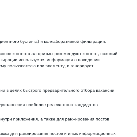
иентного бустинга) и коллаборативной фильтрации.
снове контента алгоритмы рекомендуют контент, похожий
ильтрации используется информация о поведении
ему пользователю или элементу, и генерирует
сий в целях быстрого предварительного отбора вакансий
редоставления наиболее релевантных кандидатов
внутри приложения, а также для ранжирования постов
 также для ранжирования постов и иных информационных