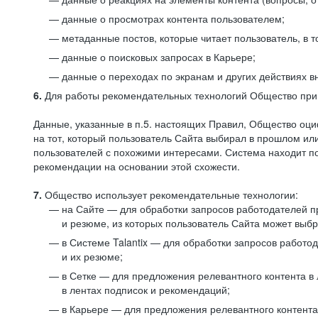
данные о просмотрах контента пользователем;
метаданные постов, которые читает пользователь, в т
данные о поисковых запросах в Карьере;
данные о переходах по экранам и других действиях в
6.
Для работы рекомендательных технологий Общество прим
Данные, указанные в п.5. настоящих Правил, Общество оци
на тот, который пользователь Сайта выбирал в прошлом и
пользователей с похожими интересами. Система находит по
рекомендации на основании этой схожести.
7.
Общество использует рекомендательные технологии:
на Сайте — для обработки запросов работодателей пр
и резюме, из которых пользователь Сайта может выб
в Системе Talantix — для обработки запросов работ
и их резюме;
в Сетке — для предложения релевантного контента в
в лентах подписок и рекомендаций;
в Карьере — для предложения релевантного контента