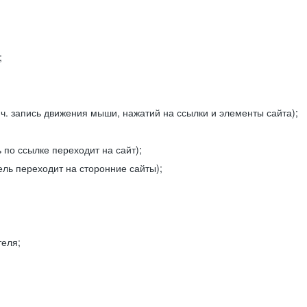
;
ч. запись движения мыши, нажатий на ссылки и элементы сайта);
 по ссылке переходит на сайт);
ель переходит на сторонние сайты);
теля;