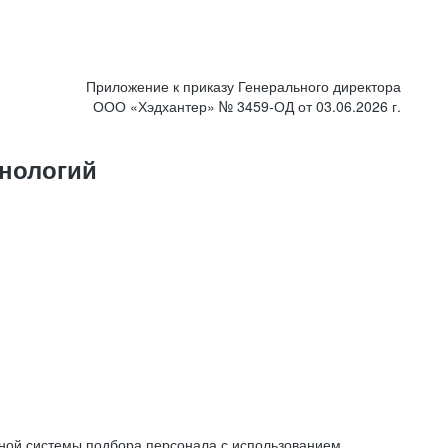
Приложение к приказу Генерального директора
ООО «Хэдхантер» № 3459-ОД от 03.06.2026 г.
нологий
ной системы подбора персонала с использованием