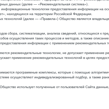
рных данных (далее — «Рекомендательная система»).
ся информационные технологии предоставления информации на осн
ет», находящихся на территории Российской Федерации.
х технологий (далее — «Правила») Общество является владельц
ов сбора, систематизации, анализа сведений, относящихся к пре
обов осуществления таких процессов и методов, а также описание
я предоставления информации с применением рекомендательных тех
ются рекомендательные технологии, не допускает применение ре
допускает применение рекомендательных технологий в целях пред
нимаются программные комплексы, которые с помощью алгоритмич
истеме осуществляют индивидуализированный подбор, а также ранж
Общество использует полученные от пользователей Сайта данные,