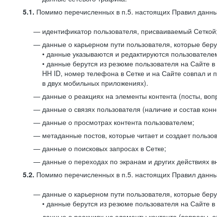
5.1.
Помимо перечисленных в п.5. настоящих Правил данных
идентификатор пользователя, присваиваемый Сеткой
данные о карьерном пути пользователя, которые берут
• данные указываются и редактируются пользователем
• данные берутся из резюме пользователя на Сайте в
HH ID, номер телефона в Сетке и на Сайте совпал и 
в двух мобильных приложениях).
данные о реакциях на элементы контента (посты, вопр
данные о связях пользователя (наличие и состав конн
данные о просмотрах контента пользователем;
метаданные постов, которые читает и создает пользов
данные о поисковых запросах в Сетке;
данные о переходах по экранам и других действиях в
5.2.
Помимо перечисленных в п.5. настоящих Правил данных
данные о карьерном пути пользователя, которые берут
• данные берутся из резюме пользователя на Сайте в 
данные о реакциях на элементы контента (вопросы, о