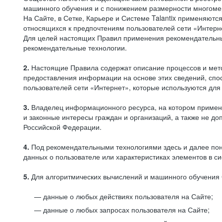
машинного обучения и с понижением размерности многоме
На Сайте, в Сетке, Карьере и Системе Talantix применяют
относящихся к предпочтениям пользователей сети «Интерн
Для целей настоящих Правил применения рекомендательны
рекомендательные технологии.
2.
Настоящие Правила содержат описание процессов и метод
предоставления информации на основе этих сведений, спос
пользователей сети «Интернет», которые используются дл
3.
Владелец информационного ресурса, на котором применя
и законные интересы граждан и организаций, а также не 
Российской Федерации.
4.
Под рекомендательными технологиями здесь и далее по
данных о пользователе или характеристиках элементов в с
5.
Для алгоритмических вычислений и машинного обучения 
данные о любых действиях пользователя на Сайте;
данные о любых запросах пользователя на Сайте;