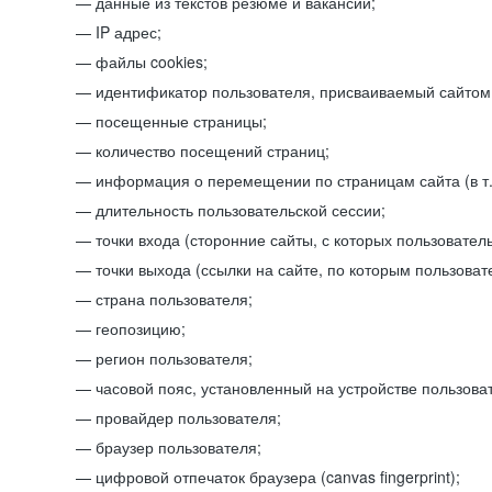
данные из текстов резюме и вакансий;
IP адрес;
файлы cookies;
идентификатор пользователя, присваиваемый сайтом
посещенные страницы;
количество посещений страниц;
информация о перемещении по страницам сайта (в т.
длительность пользовательской сессии;
точки входа (сторонние сайты, с которых пользователь
точки выхода (ссылки на сайте, по которым пользоват
страна пользователя;
геопозицию;
регион пользователя;
часовой пояс, установленный на устройстве пользова
провайдер пользователя;
браузер пользователя;
цифровой отпечаток браузера (canvas fingerprint);