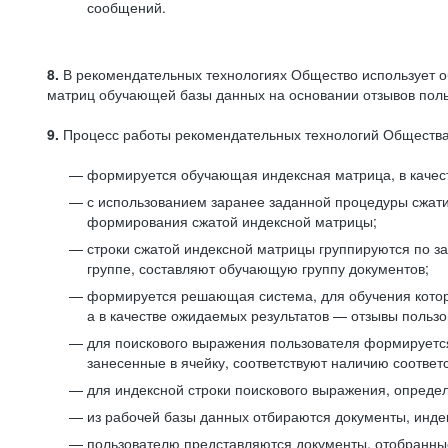
сообщений.
8.
В рекомендательных технологиях Общество использует о
матриц обучающей базы данных на основании отзывов польз
9.
Процесс работы рекомендательных технологий Общества
формируется обучающая индексная матрица, в качест
с использованием заранее заданной процедуры сжат
формирования сжатой индексной матрицы;
строки сжатой индексной матрицы группируются по з
группе, составляют обучающую группу документов;
формируется решающая система, для обучения котор
а в качестве ожидаемых результатов — отзывы польз
для поискового выражения пользователя формируется 
занесенные в ячейку, соответствуют наличию соотве
для индексной строки поискового выражения, опреде
из рабочей базы данных отбираются документы, инде
пользователю представляются документы, отобранны