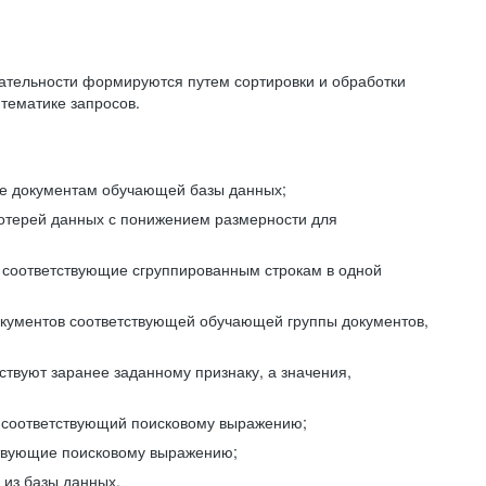
ательности формируются путем сортировки и обработки
тематике запросов.
ие документам обучающей базы данных;
отерей данных с понижением размерности для
 соответствующие сгруппированным строкам в одной
окументов соответствующей обучающей группы документов,
ствуют заранее заданному признаку, а значения,
, соответствующий поисковому выражению;
тствующие поисковому выражению;
из базы данных.