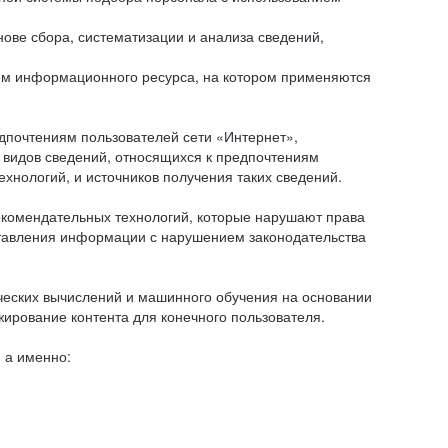
ове сбора, систематизации и анализа сведений,
ем информационного ресурса, на котором применяются
дпочтениям пользователей сети «Интернет»,
 видов сведений, относящихся к предпочтениям
нологий, и источников получения таких сведений.
комендательных технологий, которые нарушают права
оставления информации с нарушением законодательства
еских вычислений и машинного обучения на основании
ирование контента для конечного пользователя.
 а именно: