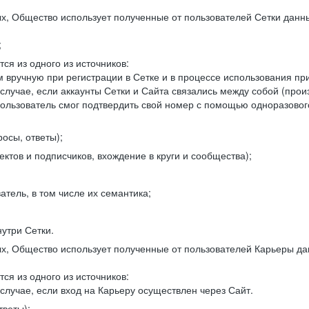
, Общество использует полученные от пользователей Сетки данны
;
ся из одного из источников:
 вручную при регистрации в Сетке и в процессе использования пр
 случае, если аккаунты Сетки и Сайта связались между собой (про
пользователь смог подтвердить свой номер с помощью одноразовог
осы, ответы);
ектов и подписчиков, вхождение в круги и сообщества);
атель, в том числе их семантика;
нутри Сетки.
, Общество использует полученные от пользователей Карьеры да
ся из одного из источников:
случае, если вход на Карьеру осуществлен через Сайт.
тветы);