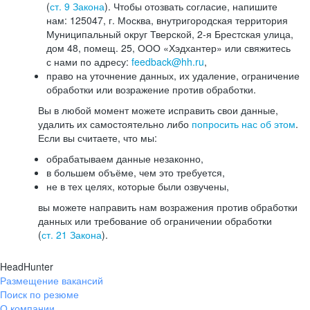
(
ст. 9 Закона
). Чтобы отозвать согласие, напишите
нам: 125047, г. Москва, внутригородская территория
Муниципальный округ Тверской, 2-я Брестская улица,
дом 48, помещ. 25, ООО «Хэдхантер» или свяжитесь
с нами по адресу:
feedback@hh.ru
,
право на уточнение данных, их удаление, ограничение
обработки или возражение против обработки.
Вы в любой момент можете исправить свои данные,
удалить их самостоятельно либо
попросить нас об этом
.
Если вы считаете, что мы:
обрабатываем данные незаконно,
в большем объёме, чем это требуется,
не в тех целях, которые были озвучены,
вы можете направить нам возражения против обработки
данных или требование об ограничении обработки
(
ст. 21 Закона
).
HeadHunter
Размещение вакансий
Поиск по резюме
О компании