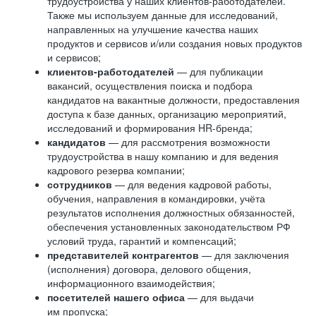
трудоустройства у наших клиентов-работодателей.
Также мы используем данные для исследований,
направленных на улучшение качества наших
продуктов и сервисов и/или создания новых продуктов
и сервисов;
клиентов-работодателей
— для публикации
вакансий, осуществления поиска и подбора
кандидатов на вакантные должности, предоставления
доступа к базе данных, организацию мероприятий,
исследований и формирования HR-бренда;
кандидатов
— для рассмотрения возможности
трудоустройства в нашу компанию и для ведения
кадрового резерва компании;
сотрудников
— для ведения кадровой работы,
обучения, направления в командировки, учёта
результатов исполнения должностных обязанностей,
обеспечения установленных законодательством РФ
условий труда, гарантий и компенсаций;
представителей контрагентов
— для заключения
(исполнения) договора, делового общения,
информационного взаимодействия;
посетителей нашего офиса
— для выдачи
им пропуска;