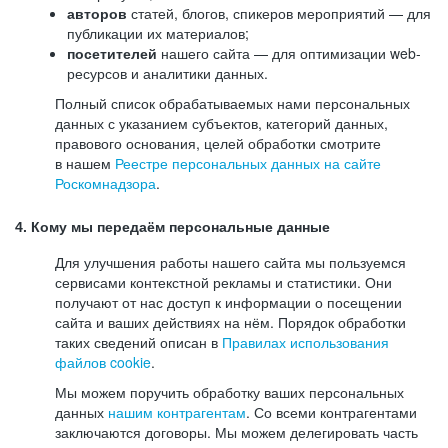
авторов
статей, блогов, спикеров мероприятий — для
публикации их материалов;
посетителей
нашего сайта — для оптимизации web-
ресурсов и аналитики данных.
Полный список обрабатываемых нами персональных
данных с указанием субъектов, категорий данных,
правового основания, целей обработки смотрите
в нашем
Реестре персональных данных на сайте
Роскомнадзора
.
4. Кому мы передаём персональные данные
Для улучшения работы нашего сайта мы пользуемся
сервисами контекстной рекламы и статистики. Они
получают от нас доступ к информации о посещении
сайта и ваших действиях на нём. Порядок обработки
таких сведений описан в
Правилах использования
файлов cookie
.
Мы можем поручить обработку ваших персональных
данных
нашим контрагентам
. Со всеми контрагентами
заключаются договоры. Мы можем делегировать часть