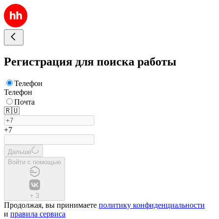
Регистрация для поиска работы
Телефон
Телефон
Почта
🇷🇺
+7
Дальше
Войти с помощью
+
3
Продолжая, вы принимаете
политику конфиденциальности
и
правила сервиса