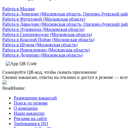
Работа в Москве
Работа в Демихове (Московская область, Орехово-Зуевский рай
Работа в Фруктовой (Московская область)
Работа в Давыдове (Московская область, Орехово-Зуевский рай
Работа в Луховицах (Московская область)
Работа в Газопроводске (Московская область)
Работа в Красной Пойме (Московская область)
Работа в Шувом (Московская область)
Работа в Новоклемово (Московская область)
Работа в Дединово (Московская область)
Сканируйте QR-код, чтобы скачать приложение
Свежие вакансии, ответы на отклики и доступ к резюме — всег
HeadHunter
Размещение вакансий
Поиск по резюме
О компании
Наши вакансии
Реклама на сайте
Требования к ПО