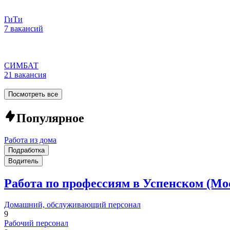
ГиТи
7 вакансий
СИМБАТ
21 вакансия
Посмотреть все
Популярное
Работа из дома
Подработка
Водитель
Работа по профессиям в Успенском (Мо
Домашний, обслуживающий персонал
9
Рабочий персонал