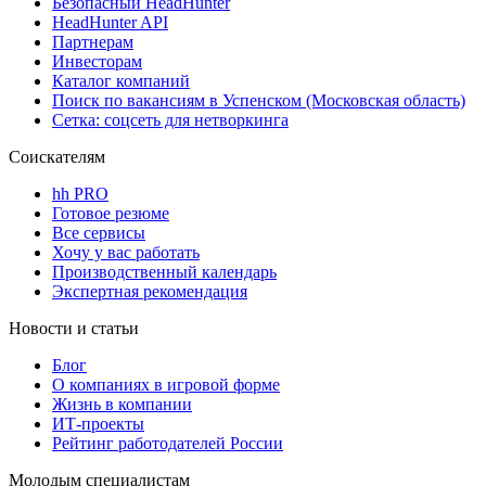
Безопасный HeadHunter
HeadHunter API
Партнерам
Инвесторам
Каталог компаний
Поиск по вакансиям в Успенском (Московская область)
Сетка: соцсеть для нетворкинга
Соискателям
hh PRO
Готовое резюме
Все сервисы
Хочу у вас работать
Производственный календарь
Экспертная рекомендация
Новости и статьи
Блог
О компаниях в игровой форме
Жизнь в компании
ИТ-проекты
Рейтинг работодателей России
Молодым специалистам