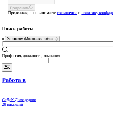
Продолжить
Продолжая, вы принимаете
соглашение
и
политику конфид
Поиск работы
в
Успенском (Московская область)
Профессия, должность, компания
Работа в
СеДеК Домодедово
28 вакансий